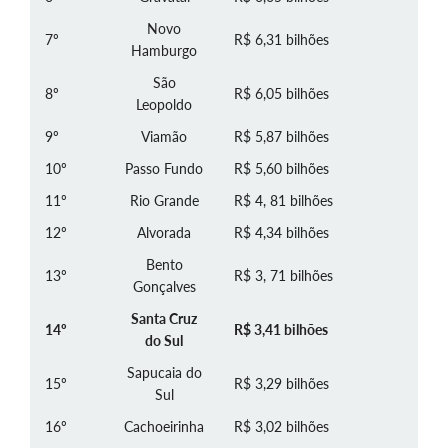
Novo
7º
R$ 6,31 bilhões
Hamburgo
São
8º
R$ 6,05 bilhões
Leopoldo
9º
Viamão
R$ 5,87 bilhões
10º
Passo Fundo
R$ 5,60 bilhões
11º
Rio Grande
R$ 4, 81 bilhões
12º
Alvorada
R$ 4,34 bilhões
Bento
13º
R$ 3, 71 bilhões
Gonçalves
Santa Cruz
14º
R$ 3,41 bilhões
do Sul
Sapucaia do
15º
R$ 3,29 bilhões
Sul
16º
Cachoeirinha
R$ 3,02 bilhões