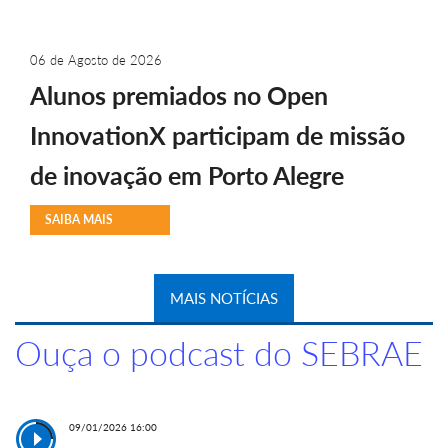
06 de Agosto de 2026
Alunos premiados no Open
InnovationX participam de missão
de inovação em Porto Alegre
SAIBA MAIS
MAIS NOTÍCIAS
Ouça o podcast do SEBRAE
09/01/2026 16:00