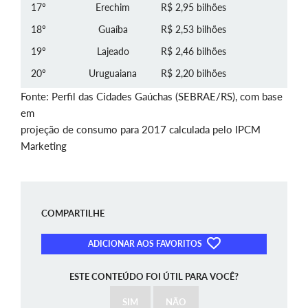
17º
Erechim
R$ 2,95 bilhões
18º
Guaíba
R$ 2,53 bilhões
19º
Lajeado
R$ 2,46 bilhões
20º
Uruguaiana
R$ 2,20 bilhões
Fonte: Perfil das Cidades Gaúchas (SEBRAE/RS), com base
em
projeção de consumo para 2017 calculada pelo IPCM
Marketing
COMPARTILHE
ADICIONAR AOS FAVORITOS
ESTE CONTEÚDO FOI ÚTIL PARA VOCÊ?
SIM
NÃO