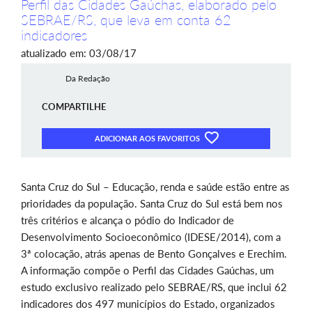
Perfil das Cidades Gaúchas, elaborado pelo
SEBRAE/RS, que leva em conta 62
indicadores
atualizado em: 03/08/17
Da Redação
COMPARTILHE
ADICIONAR AOS FAVORITOS
Santa Cruz do Sul – Educação, renda e saúde estão entre as
prioridades da população. Santa Cruz do Sul está bem nos
três critérios e alcança o pódio do Indicador de
Desenvolvimento Socioeconômico (IDESE/2014), com a
3ª colocação, atrás apenas de Bento Gonçalves e Erechim.
A informação compõe o Perfil das Cidades Gaúchas, um
estudo exclusivo realizado pelo SEBRAE/RS, que inclui 62
indicadores dos 497 municípios do Estado, organizados