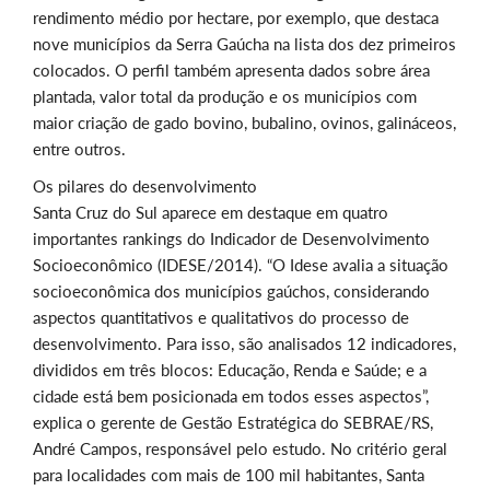
rendimento médio por hectare, por exemplo, que destaca
nove municípios da Serra Gaúcha na lista dos dez primeiros
colocados. O perfil também apresenta dados sobre área
plantada, valor total da produção e os municípios com
maior criação de gado bovino, bubalino, ovinos, galináceos,
entre outros.
Os pilares do desenvolvimento
Santa Cruz do Sul aparece em destaque em quatro
importantes rankings do Indicador de Desenvolvimento
Socioeconômico (IDESE/2014). “O Idese avalia a situação
socioeconômica dos municípios gaúchos, considerando
aspectos quantitativos e qualitativos do processo de
desenvolvimento. Para isso, são analisados 12 indicadores,
divididos em três blocos: Educação, Renda e Saúde; e a
cidade está bem posicionada em todos esses aspectos”,
explica o gerente de Gestão Estratégica do SEBRAE/RS,
André Campos, responsável pelo estudo. No critério geral
para localidades com mais de 100 mil habitantes, Santa