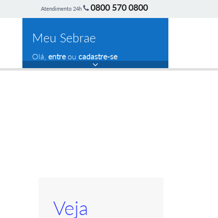
0800 570 0800
Atendimento 24h
Meu Sebrae
Olá,
entre
ou
cadastre-se
Veja