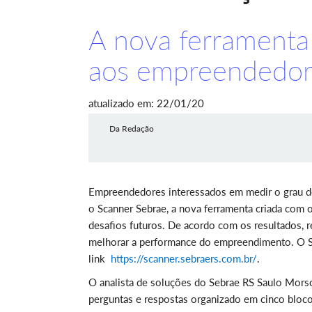
A nova ferramenta 
aos empreendedor
atualizado em: 22/01/20
Da Redação
Empreendedores interessados em medir o grau d
o Scanner Sebrae, a nova ferramenta criada com o 
desafios futuros. De acordo com os resultados, 
melhorar a performance do empreendimento. O Sc
link
https://scanner.sebraers.com.br/
.
O analista de soluções do Sebrae RS Saulo Morsc
perguntas e respostas organizado em cinco bloc