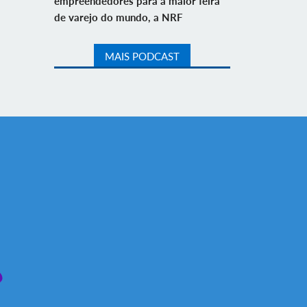
empreendedores para a maior feira
de varejo do mundo, a NRF
MAIS PODCAST