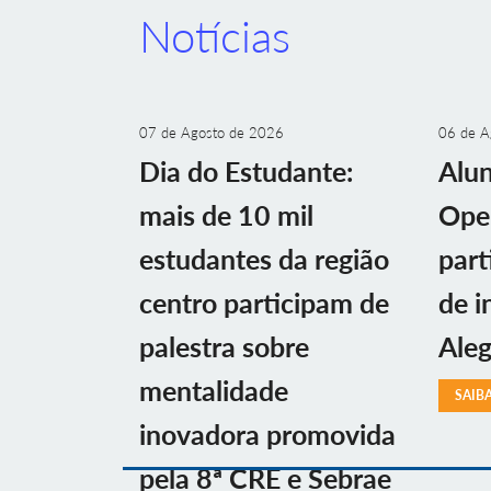
Notícias
07 de Agosto de 2026
06 de A
Dia do Estudante:
Alu
mais de 10 mil
Ope
estudantes da região
part
centro participam de
de i
palestra sobre
Aleg
mentalidade
SAIB
inovadora promovida
pela 8ª CRE e Sebrae