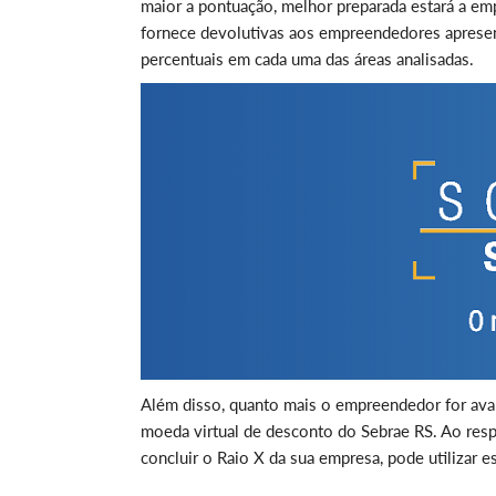
maior a pontuação, melhor preparada estará a emp
fornece devolutivas aos empreendedores apres
percentuais em cada uma das áreas analisadas.
Além disso, quanto mais o empreendedor for avan
moeda virtual de desconto do Sebrae RS. Ao res
concluir o Raio X da sua empresa, pode utilizar