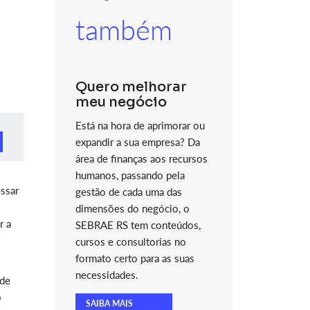
também
Quero melhorar
meu negócio
Está na hora de aprimorar ou
expandir a sua empresa? Da
área de finanças aos recursos
humanos, passando pela
ssar
gestão de cada uma das
dimensões do negócio, o
r a
SEBRAE RS tem conteúdos,
cursos e consultorias no
formato certo para as suas
necessidades.
 de
o
SAIBA MAIS