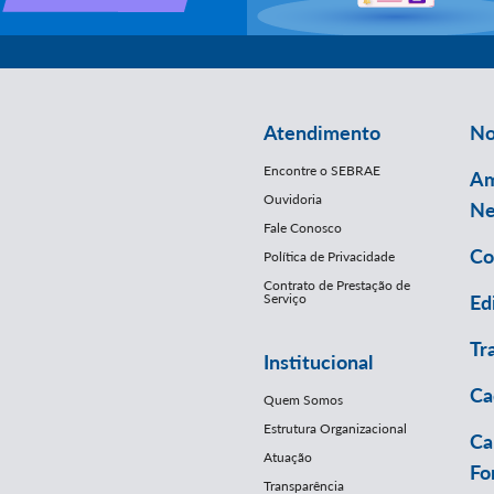
Atendimento
No
Encontre o SEBRAE
Am
Ouvidoria
Ne
Fale Conosco
Co
Política de Privacidade
Contrato de Prestação de
Serviço
Ed
Tr
Institucional
Ca
Quem Somos
Estrutura Organizacional
Ca
Atuação
Fo
Transparência