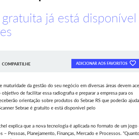
gratuita já está disponível
es
ADICIONAR AOS FAVORITOS
COMPARTILHE
e maturidade da gestão do seu negócio em diversas áreas devem ace
objetivo de facilitar essa radiografia e preparar a empresa para os
receberão orientação sobre produtos do Sebrae RS que poderão ajuda
anner Sebrae é gratuito e está disponível pelo
hel explica que a nova tecnologia é aplicada no formato de um jogo
os – Pessoas, Planejamento, Finanças, Mercado e Processos. “Quant