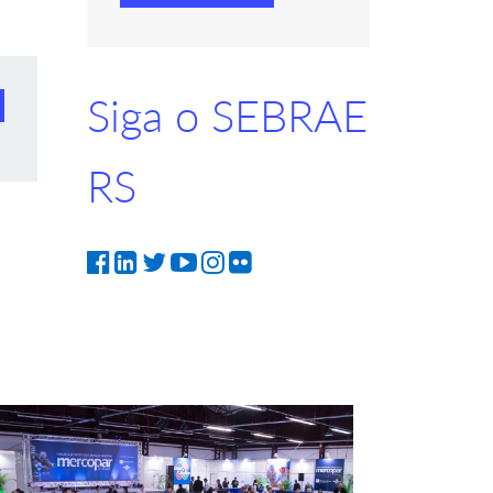
Siga o SEBRAE
RS