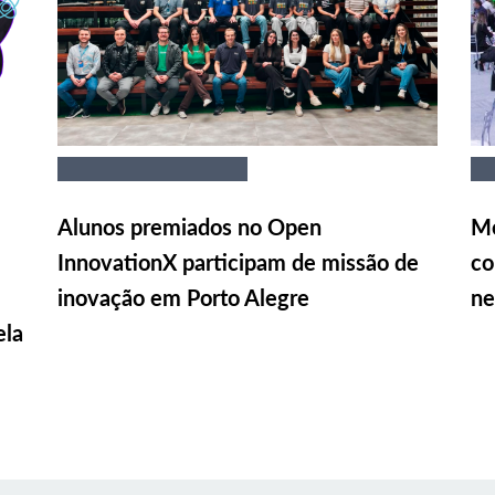
Alunos premiados no Open
Me
InnovationX participam de missão de
co
inovação em Porto Alegre
ne
ela