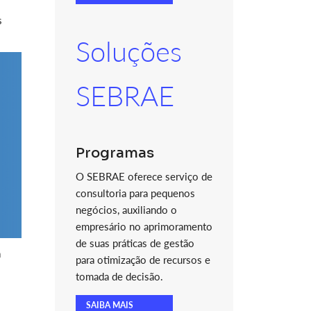
s
Soluções
SEBRAE
Programas
O SEBRAE oferece serviço de
consultoria para pequenos
negócios, auxiliando o
empresário no aprimoramento
de suas práticas de gestão
a
para otimização de recursos e
tomada de decisão.
SAIBA MAIS