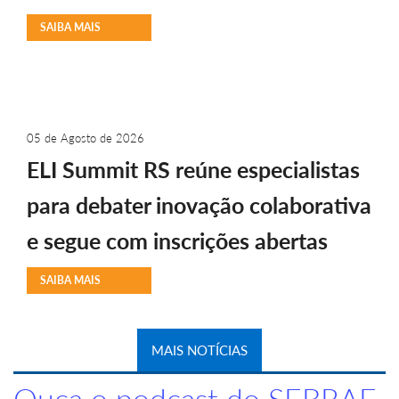
SAIBA MAIS
05 de Agosto de 2026
ELI Summit RS reúne especialistas
para debater inovação colaborativa
e segue com inscrições abertas
SAIBA MAIS
MAIS NOTÍCIAS
Ouça o podcast do SEBRAE