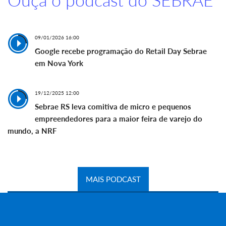
09/01/2026 16:00
Google recebe programação do Retail Day Sebrae
em Nova York
19/12/2025 12:00
Sebrae RS leva comitiva de micro e pequenos
empreendedores para a maior feira de varejo do
mundo, a NRF
MAIS PODCAST