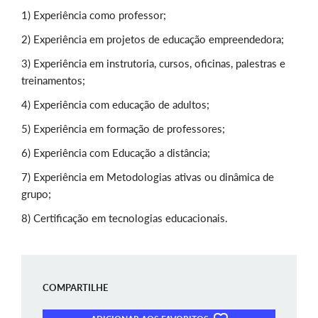
1) Experiência como professor;
2) Experiência em projetos de educação empreendedora;
3) Experiência em instrutoria, cursos, oficinas, palestras e
treinamentos;
4) Experiência com educação de adultos;
5) Experiência em formação de professores;
6) Experiência com Educação a distância;
7) Experiência em Metodologias ativas ou dinâmica de
grupo;
8) Certificação em tecnologias educacionais.
COMPARTILHE