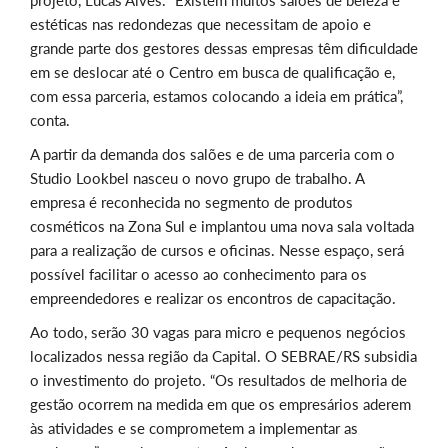
projeto, Lucas Alves. “Existem muitos salões de beleza e
estéticas nas redondezas que necessitam de apoio e
grande parte dos gestores dessas empresas têm dificuldade
em se deslocar até o Centro em busca de qualificação e,
com essa parceria, estamos colocando a ideia em prática”,
conta.
A partir da demanda dos salões e de uma parceria com o
Studio Lookbel nasceu o novo grupo de trabalho. A
empresa é reconhecida no segmento de produtos
cosméticos na Zona Sul e implantou uma nova sala voltada
para a realização de cursos e oficinas. Nesse espaço, será
possível facilitar o acesso ao conhecimento para os
empreendedores e realizar os encontros de capacitação.
Ao todo, serão 30 vagas para micro e pequenos negócios
localizados nessa região da Capital. O SEBRAE/RS subsidia
o investimento do projeto. “Os resultados de melhoria de
gestão ocorrem na medida em que os empresários aderem
às atividades e se comprometem a implementar as