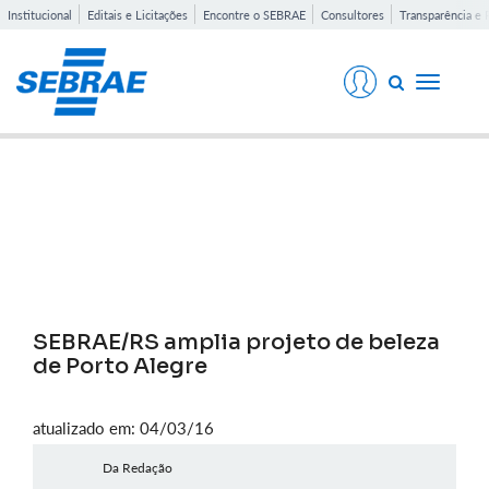
Institucional
Editais e Licitações
Encontre o SEBRAE
Consultores
Transparência e 
Toggle
navigati
Notícias
SEBRAE/RS amplia projeto de beleza
de Porto Alegre
atualizado em: 04/03/16
Da Redação