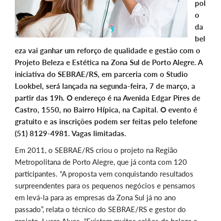
pol
o
da
bel
eza vai ganhar um reforço de qualidade e gestão com o
Projeto Beleza e Estética na Zona Sul de Porto Alegre. A
iniciativa do SEBRAE/RS, em parceria com o Studio
Lookbel, será lançada na segunda-feira, 7 de março, a
partir das 19h. O endereço é na Avenida Edgar Pires de
Castro, 1550, no Bairro Hípica, na Capital. O evento é
gratuito e as inscrições podem ser feitas pelo telefone
(51) 8129-4981. Vagas limitadas.
Em 2011, o SEBRAE/RS criou o projeto na Região
Metropolitana de Porto Alegre, que já conta com 120
participantes. “A proposta vem conquistando resultados
surpreendentes para os pequenos negócios e pensamos
em levá-la para as empresas da Zona Sul já no ano
passado”, relata o técnico do SEBRAE/RS e gestor do