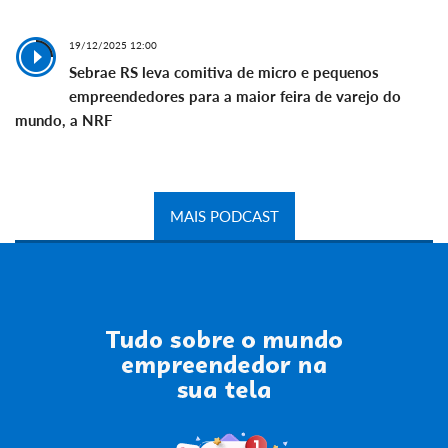
19/12/2025 12:00
Sebrae RS leva comitiva de micro e pequenos
empreendedores para a maior feira de varejo do
mundo, a NRF
MAIS PODCAST