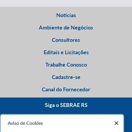
Notícias
Ambiente de Negócios
Consultores
Editais e Licitações
Trabalhe Conosco
Cadastre-se
Canal do Fornecedor
Siga o SEBRAE RS
Aviso de Cookies
0800 570 0800