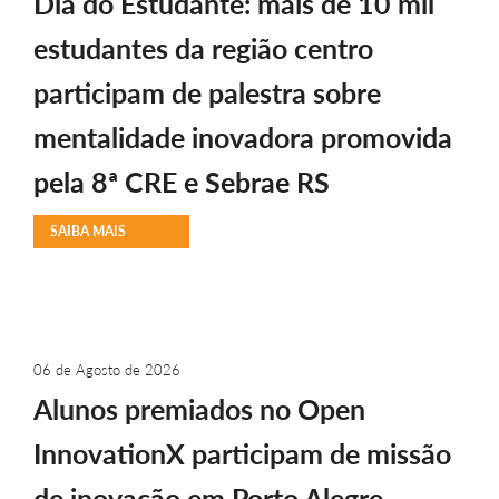
Dia do Estudante: mais de 10 mil
estudantes da região centro
participam de palestra sobre
mentalidade inovadora promovida
pela 8ª CRE e Sebrae RS
SAIBA MAIS
06 de Agosto de 2026
Alunos premiados no Open
InnovationX participam de missão
de inovação em Porto Alegre