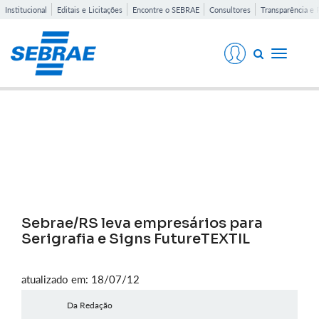
Institucional
Editais e Licitações
Encontre o SEBRAE
Consultores
Transparência e 
Toggle
navigati
Notícias
Sebrae/RS leva empresários para
Serigrafia e Signs FutureTEXTIL
atualizado em: 18/07/12
Da Redação