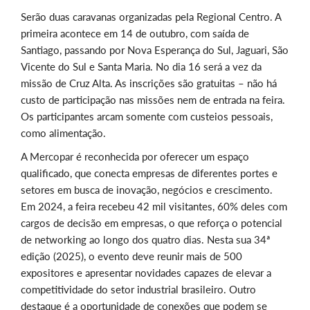
Serão duas caravanas organizadas pela Regional Centro. A
primeira acontece em 14 de outubro, com saída de
Santiago, passando por Nova Esperança do Sul, Jaguari, São
Vicente do Sul e Santa Maria. No dia 16 será a vez da
missão de Cruz Alta. As inscrições são gratuitas – não há
custo de participação nas missões nem de entrada na feira.
Os participantes arcam somente com custeios pessoais,
como alimentação.
A Mercopar é reconhecida por oferecer um espaço
qualificado, que conecta empresas de diferentes portes e
setores em busca de inovação, negócios e crescimento.
Em 2024, a feira recebeu 42 mil visitantes, 60% deles com
cargos de decisão em empresas, o que reforça o potencial
de networking ao longo dos quatro dias. Nesta sua 34ª
edição (2025), o evento deve reunir mais de 500
expositores e apresentar novidades capazes de elevar a
competitividade do setor industrial brasileiro. Outro
destaque é a oportunidade de conexões que podem se