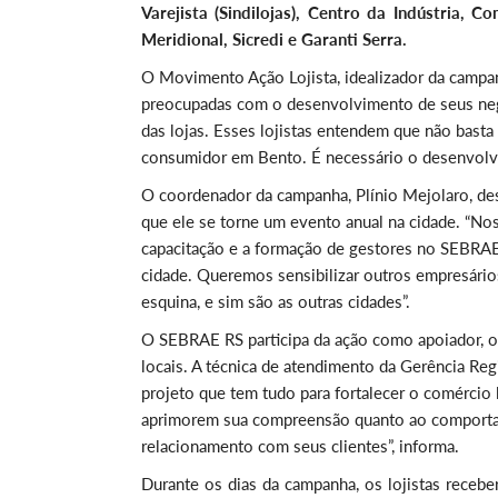
Varejista (Sindilojas), Centro da Indústria, C
Meridional, Sicredi e Garanti Serra.
O Movimento Ação Lojista, idealizador da campa
preocupadas com o desenvolvimento de seus negó
das lojas. Esses lojistas entendem que não bas
consumidor em Bento. É necessário o desenvolv
O coordenador da campanha, Plínio Mejolaro, des
que ele se torne um evento anual na cidade. “N
capacitação e a formação de gestores no SEBRAE 
cidade. Queremos sensibilizar outros empresári
esquina, e sim são as outras cidades”.
O SEBRAE RS participa da ação como apoiador, o
locais. A técnica de atendimento da Gerência Reg
projeto que tem tudo para fortalecer o comércio 
aprimorem sua compreensão quanto ao comporta
relacionamento com seus clientes”, informa.
Durante os dias da campanha, os lojistas recebe