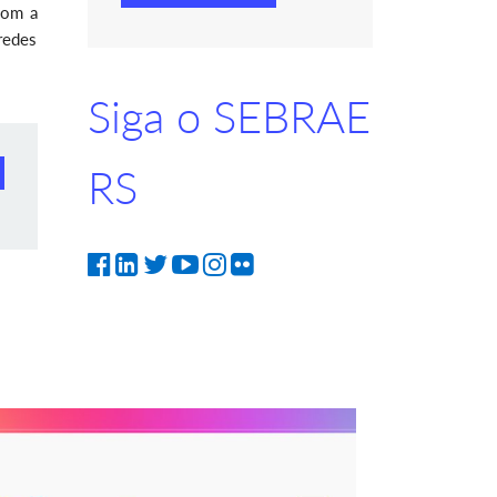
com a
redes
Siga o SEBRAE
RS