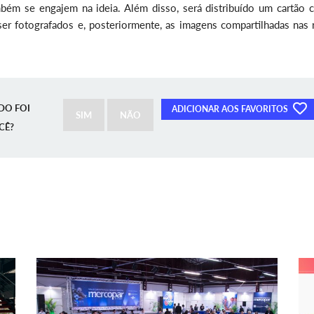
bém se engajem na ideia. Além disso, será distribuído um cartão 
er fotografados e, posteriormente, as imagens compartilhadas nas 
DO FOI
ADICIONAR AOS FAVORITOS
SIM
NÃO
CÊ?