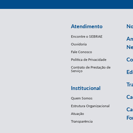
Atendimento
No
Encontre o SEBRAE
Am
Ouvidoria
Ne
Fale Conosco
Co
Política de Privacidade
Contrato de Prestação de
Serviço
Ed
Tr
Institucional
Ca
Quem Somos
Estrutura Organizacional
Ca
Atuação
Fo
Transparência