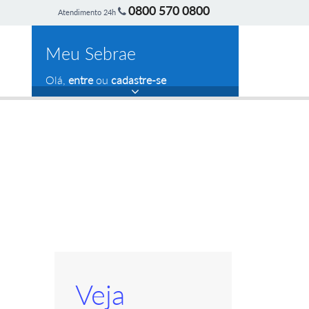
0800 570 0800
Atendimento 24h
Meu Sebrae
Olá,
entre
ou
cadastre-se
Veja