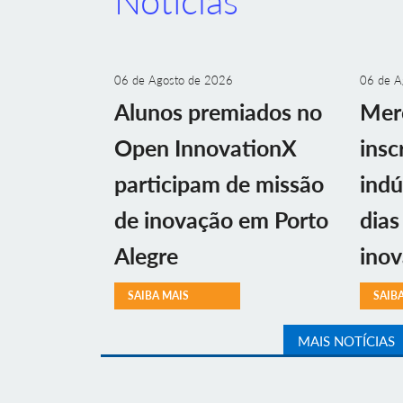
Notícias
06 de Agosto de 2026
06 de A
Alunos premiados no
Mer
Open InnovationX
insc
participam de missão
indú
de inovação em Porto
dias
Alegre
ino
SAIBA MAIS
SAIB
MAIS NOTÍCIAS