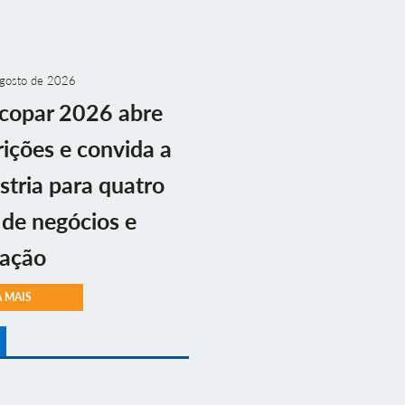
gosto de 2026
copar 2026 abre
rições e convida a
stria para quatro
 de negócios e
vação
A MAIS