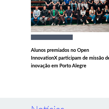
Alunos premiados no Open
InnovationX participam de missão d
inovação em Porto Alegre