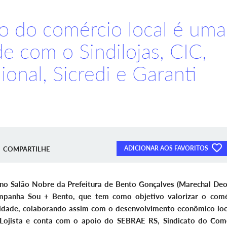
ão do comércio local é uma
de com o Sindilojas, CIC,
onal, Sicredi e Garanti
ADICIONAR AOS FAVORITOS
COMPARTILHE
, no Salão Nobre da Prefeitura de Bento Gonçalves (Marechal De
mpanha Sou + Bento, que tem como objetivo valorizar o comé
cidade, colaborando assim com o desenvolvimento econômico loc
 Lojista e conta com o apoio do SEBRAE RS, Sindicato do Com