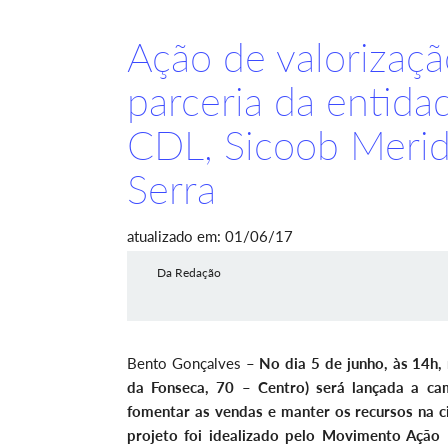
Ação de valorizaç
parceria da entida
CDL, Sicoob Meridi
Serra
atualizado em: 01/06/17
Da Redação
Bento Gonçalves –
No dia 5 de junho, às 14h
da Fonseca, 70 – Centro) será lançada a ca
fomentar as vendas e manter os recursos na 
projeto foi idealizado pelo Movimento Ação