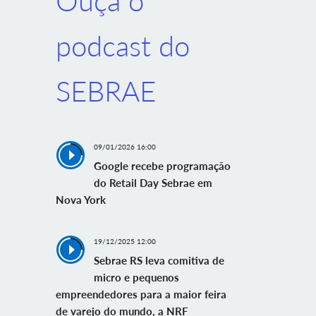
Ouça o
podcast do
SEBRAE
09/01/2026 16:00
Google recebe programação
do Retail Day Sebrae em
Nova York
19/12/2025 12:00
Sebrae RS leva comitiva de
micro e pequenos
empreendedores para a maior feira
de varejo do mundo, a NRF