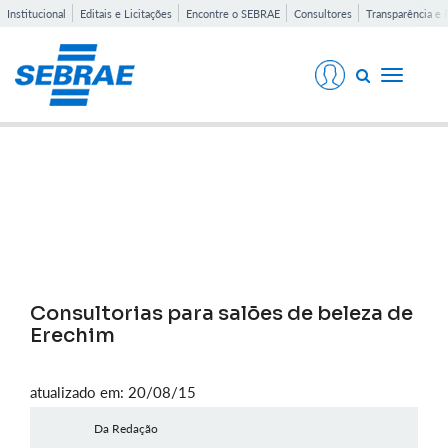
Institucional
Editais e Licitações
Encontre o SEBRAE
Consultores
Transparência e 
Toggle
navigati
Notícias
Consultorias para salões de beleza de
Erechim
atualizado em: 20/08/15
Da Redação