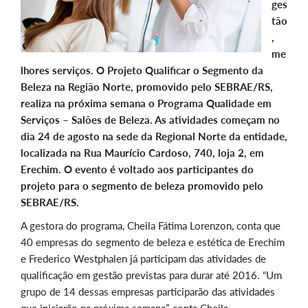
ges
tão
,
me
lhores serviços. O Projeto Qualificar o Segmento da
Beleza na Região Norte, promovido pelo SEBRAE/RS,
realiza na próxima semana o Programa Qualidade em
Serviços – Salões de Beleza. As atividades começam no
dia 24 de agosto na sede da Regional Norte da entidade,
localizada na Rua Maurício Cardoso, 740, loja 2, em
Erechim. O evento é voltado aos participantes do
projeto para o segmento de beleza promovido pelo
SEBRAE/RS.
A gestora do programa, Cheila Fátima Lorenzon, conta que
40 empresas do segmento de beleza e estética de Erechim
e Frederico Westphalen já participam das atividades de
qualificação em gestão previstas para durar até 2016. “Um
grupo de 14 dessas empresas participarão das atividades