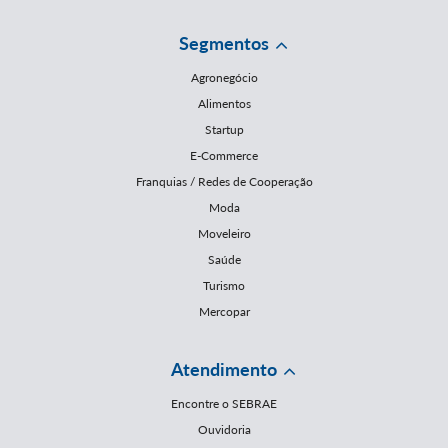
Segmentos
Agronegócio
Alimentos
Startup
E-Commerce
Franquias / Redes de Cooperação
Moda
Moveleiro
Saúde
Turismo
Mercopar
Atendimento
Encontre o SEBRAE
Ouvidoria