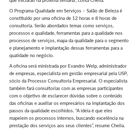
que iniciarão na próxima semana”, conta Cheila.
O Programa Qualidade em Serviços – Salão de Beleza é
constituído por uma oficina de 12 horas e 8 horas de
consultoria. Serão abordados temas como serviços,
processos e qualidade, ferramentas para a qualidade nos
processos de serviços, mapa da qualidade para o segmento
e planejamento e implantação dessas ferramentas para a
qualidade no negócio.
A oficina será ministrada por Evandro Welp, administrador
de empresas, especialista em gestão empresarial pela USP,
sócio da Processo Consultoria Empresarial. O especialista
também fará consultorias com as empresas participantes
com o objetivo de esclarecer dúvidas sobre o conteúdo
das oficinas e auxiliar os empresários na implantação dos
passos da qualidade escolhidos. “A ideia é que eles
mapeiem os processos internos, buscando excelência na
prestação dos serviços aos seus clientes”, resume Cheila.