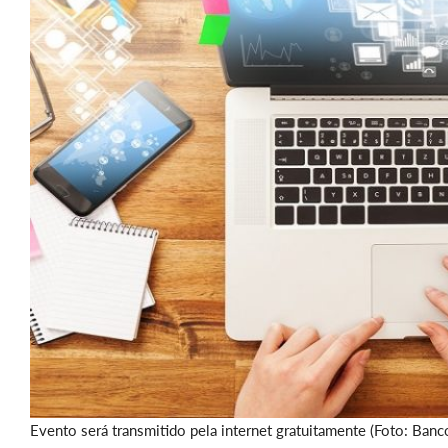
Evento será transmitido pela internet gratuitamente (Foto: Ban