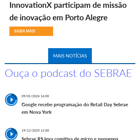
InnovationX participam de missão
de inovação em Porto Alegre
SAIBA MAIS
MAIS NOTÍCIAS
Ouça o podcast do SEBRAE
09/01/2026 16:00
Google recebe programação do Retail Day Sebrae
em Nova York
19/12/2025 12:00
Sebrae RS leva comitiva de micro e pequenos