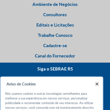
Ambiente de Negócios
Consultores
Editais e Licitações
Trabalhe Conosco
Cadastre-se
Canal do Fornecedor
Siga o SEBRAE RS
Aviso de Cookies
0800 570 0800
Nós usamos cookies e outras tecnologias semelhantes para
Atendimento 24h
melhorar a sua experiência em nossos serviços, personalizar
publicidade e recomendar conteúdo de seu interesse. Ao utilizar
nossos serviços, você concorda com tal monitoramento descrito