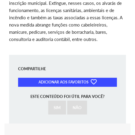
inscrição municipal. Extingue, nesses casos, os alvarás de
funcionamento, as licenças sanitárias, ambientais e de
incêndio e também as taxas associadas a essas licenças. A
nova medida abrange funções como cabeleireiros,
manicure, pedicure, serviços de borracharia, bares,
consultoria e auditoria contábil, entre outros.
COMPARTILHE
ADICIONAR AOS FAVORITOS
ESTE CONTEÚDO FOI ÚTIL PARA VOCÊ?
SIM
NÃO