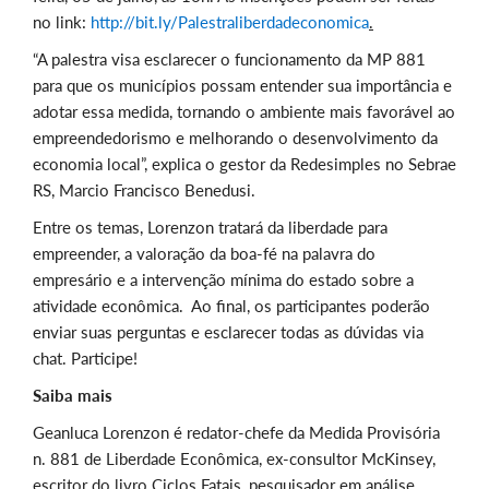
no link:
http://bit.ly/Palestraliberdadeconomica
.
“A palestra visa esclarecer o funcionamento da MP 881
para que os municípios possam entender sua importância e
adotar essa medida, tornando o ambiente mais favorável ao
empreendedorismo e melhorando o desenvolvimento da
economia local”, explica o gestor da Redesimples no Sebrae
RS, Marcio Francisco Benedusi.
Entre os temas, Lorenzon tratará da liberdade para
empreender, a valoração da boa-fé na palavra do
empresário e a intervenção mínima do estado sobre a
atividade econômica. Ao final, os participantes poderão
enviar suas perguntas e esclarecer todas as dúvidas via
chat. Participe!
Saiba mais
Geanluca Lorenzon é redator-chefe da Medida Provisória
n. 881 de Liberdade Econômica, ex-consultor McKinsey,
escritor do livro Ciclos Fatais, pesquisador em análise