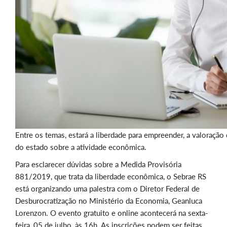
Entre os temas, estará a liberdade para empreender, a valoração
do estado sobre a atividade econômica.
Para esclarecer dúvidas sobre a Medida Provisória
881/2019, que trata da liberdade econômica, o Sebrae RS
está organizando uma palestra com o Diretor Federal de
Desburocratização no Ministério da Economia, Geanluca
Lorenzon. O evento gratuito e online acontecerá na sexta-
feira, 05 de julho, às 16h. As inscrições podem ser feitas