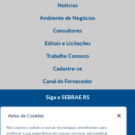
Notícias
Ambiente de Negócios
Consultores
Editais e Licitações
Trabalhe Conosco
Cadastre-se
Canal do Fornecedor
Siga o SEBRAE RS
Aviso de Cookies
0800 570 0800
Nós usamos cookies e outras tecnologias semelhantes para
Atendimento 24h
melhorar a sua experiência em nossos serviços, personalizar