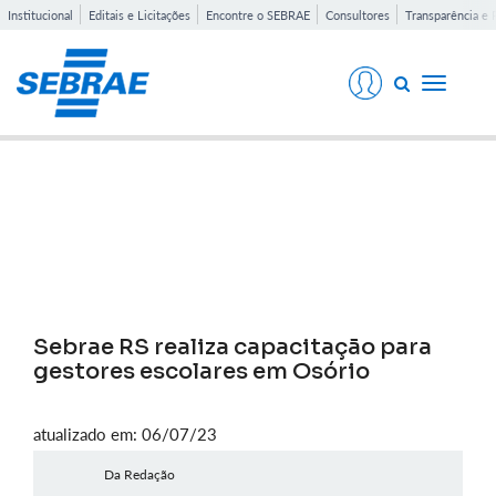
Institucional
Editais e Licitações
Encontre o SEBRAE
Consultores
Transparência e 
Toggle
navigati
Notícias
Sebrae RS realiza capacitação para
gestores escolares em Osório
atualizado em: 06/07/23
Da Redação