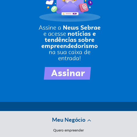
Meu Negócio
Quero empreender