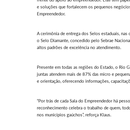
e soluções que fortalecem os pequenos negócios”
Empreendedor.
A cerimônia de entrega dos Selos estaduais, nas 
o Selo Diamante, concedido pelo Sebrae Naciona
altos padrões de excelência no atendimento.
Presente em todas as regiões do Estado, o Rio 
juntas atendem mais de 87% das micro e pequen
e orientação, oferecendo informações, capacitaçõ
“Por trás de cada Sala do Empreendedor há pess
reconhecimento celebra o trabalho de quem, todo
nos municípios gaúchos”, reforça Klaus.