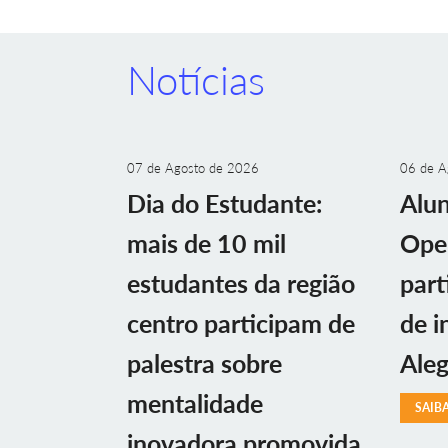
Notícias
07 de Agosto de 2026
06 de A
Dia do Estudante:
Alu
mais de 10 mil
Ope
estudantes da região
part
centro participam de
de i
palestra sobre
Aleg
mentalidade
SAIB
inovadora promovida