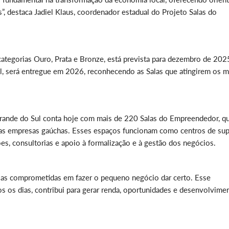
, destaca Jadiel Klaus, coordenador estadual do Projeto Salas do
categorias Ouro, Prata e Bronze, está prevista para dezembro de 2025
l, será entregue em 2026, reconhecendo as Salas que atingirem os m
Grande do Sul conta hoje com mais de 220 Salas do Empreendedor, q
as empresas gaúchas. Esses espaços funcionam como centros de sup
es, consultorias e apoio à formalização e à gestão dos negócios.
oas comprometidas em fazer o pequeno negócio dar certo. Esse
s os dias, contribui para gerar renda, oportunidades e desenvolvime