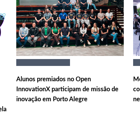
Alunos premiados no Open
Me
InnovationX participam de missão de
co
inovação em Porto Alegre
ne
ela