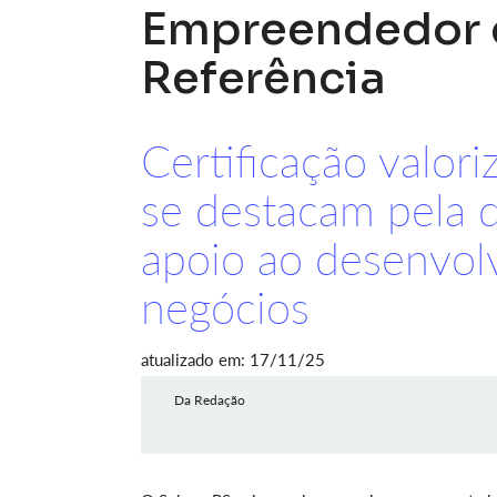
Empreendedor 
Referência
Certificação valor
se destacam pela q
apoio ao desenvo
negócios
atualizado em: 17/11/25
Da Redação