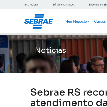
Institucional
Editais e Licitações
Encontre o SE
Meu Negócio
Cursos
Notícias
Sebrae RS reco
atendimento da