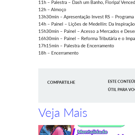
11h – Palestra – Dash um Banho, Floripa! Vence
12h – Almoço
13h30min – Apresentação Invest RS – Programa
14h – Painel – Lições de Medellin: Da Inspiração
15h30min – Painel – Acesso a Mercados e Dese
16h30min – Painel – Reforma Tributária e o Impa
17h15min – Palestra de Encerramento
18h – Encerramento
ESTE CONTEÚ
COMPARTILHE
ÚTIL PARA VO
Veja Mais