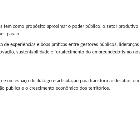
tos tem como propósito aproximar o poder público, o setor produtivo 
ões para o
de experiências e boas práticas entre gestores públicos, lideranças
 inovação, sustentabilidade e fortalecimento do empreendedorismo no
o é um espaço de diálogo e articulação para transformar desafios em
ão pública e o crescimento econômico dos territórios.