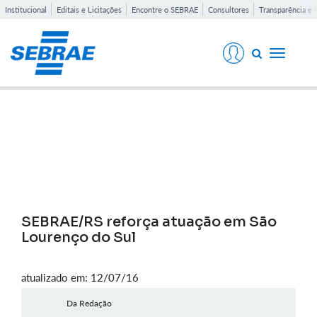
Institucional
Editais e Licitações
Encontre o SEBRAE
Consultores
Transparência e 
Toggle
navigati
Notícias
SEBRAE/RS reforça atuação em São
Lourenço do Sul
atualizado em: 12/07/16
Da Redação