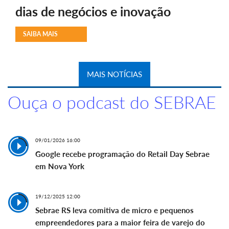
dias de negócios e inovação
SAIBA MAIS
MAIS NOTÍCIAS
Ouça o podcast do SEBRAE
09/01/2026 16:00
Google recebe programação do Retail Day Sebrae
em Nova York
19/12/2025 12:00
Sebrae RS leva comitiva de micro e pequenos
empreendedores para a maior feira de varejo do