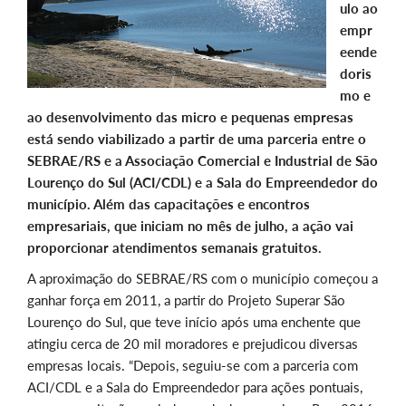
ulo ao
empr
eende
doris
mo e
ao desenvolvimento das micro e pequenas empresas
está sendo viabilizado a partir de uma parceria entre o
SEBRAE/RS e a Associação Comercial e Industrial de São
Lourenço do Sul (ACI/CDL) e a Sala do Empreendedor do
município. Além das capacitações e encontros
empresariais, que iniciam no mês de julho, a ação vai
proporcionar atendimentos semanais gratuitos.
A aproximação do SEBRAE/RS com o município começou a
ganhar força em 2011, a partir do Projeto Superar São
Lourenço do Sul, que teve início após uma enchente que
atingiu cerca de 20 mil moradores e prejudicou diversas
empresas locais. “Depois, seguiu-se com a parceria com
ACI/CDL e a Sala do Empreendedor para ações pontuais,