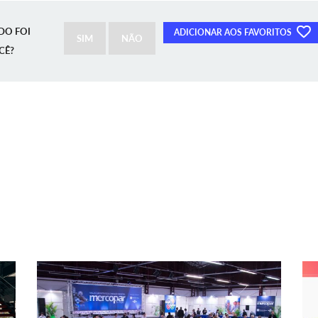
DO FOI
ADICIONAR AOS FAVORITOS
SIM
NÃO
CÊ?