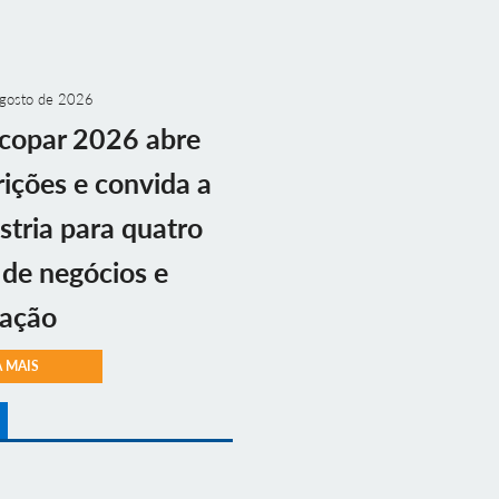
gosto de 2026
copar 2026 abre
rições e convida a
stria para quatro
 de negócios e
vação
A MAIS