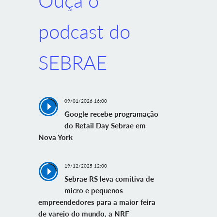
Ouça o
podcast do
SEBRAE
09/01/2026 16:00
Google recebe programação
do Retail Day Sebrae em
Nova York
19/12/2025 12:00
Sebrae RS leva comitiva de
micro e pequenos
empreendedores para a maior feira
de varejo do mundo, a NRF