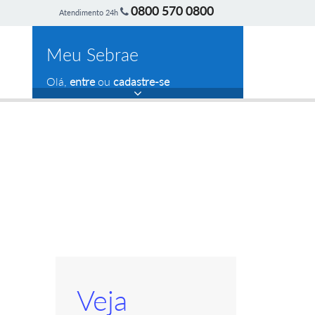
0800 570 0800
Atendimento 24h
Meu Sebrae
Olá,
entre
ou
cadastre-se
Veja