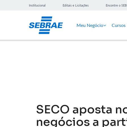
Institucional
Editais e Licitações
Encontre o SE
Meu Negócio
Cursos
Notícias
SECO aposta no
negócios a part