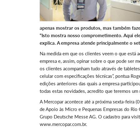
apenas mostrar os produtos, mas também faze
“Isto mostra nosso comprometimento. Aqui ele
explica. A empresa atende principalmente o set
Na medida em que os clientes veem o que está ac
empresa e, assim, opinar sobre o que pode ser 
os clientes acompanham tudo através de tabletes
celular com especificações técnicas”, pontua Ro
edições anteriores das quais a empresa participo
todas estas novidades, acredito que teremos um 
A Mercopar acontece até a próxima sexta-feira (0
de Apoio às Micro e Pequenas Empresas do Rio G
Grupo Deutsche Messe AG. O cadastro para visit
www.mercopar.com.br.