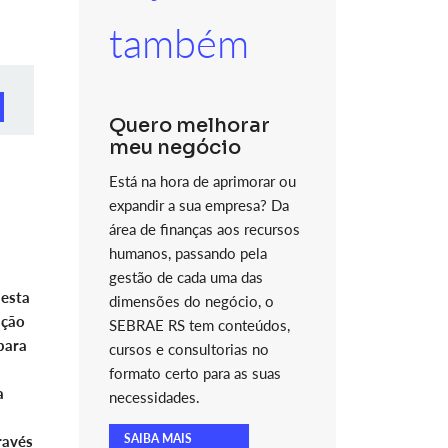
também
Quero melhorar
meu negócio
Está na hora de aprimorar ou
expandir a sua empresa? Da
área de finanças aos recursos
humanos, passando pela
gestão de cada uma das
 esta
dimensões do negócio, o
ação
SEBRAE RS tem conteúdos,
para
cursos e consultorias no
formato certo para as suas
a
necessidades.
SAIBA MAIS
ravés