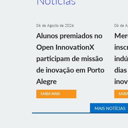
Notícias
06 de Agosto de 2026
06 de A
Alunos premiados no
Mer
Open InnovationX
insc
participam de missão
indú
de inovação em Porto
dias
Alegre
ino
SAIBA MAIS
SAIB
MAIS NOTÍCIAS