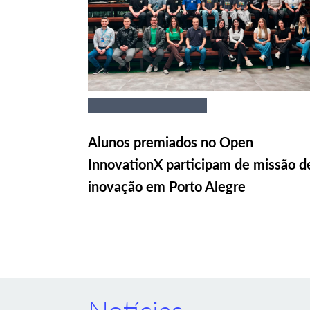
Alunos premiados no Open
InnovationX participam de missão d
inovação em Porto Alegre