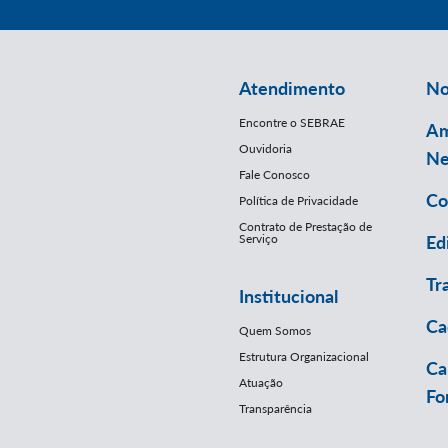
Atendimento
No
Encontre o SEBRAE
Am
Ouvidoria
Ne
Fale Conosco
Co
Política de Privacidade
Contrato de Prestação de
Serviço
Ed
Tr
Institucional
Ca
Quem Somos
Estrutura Organizacional
Ca
Atuação
Fo
Transparência