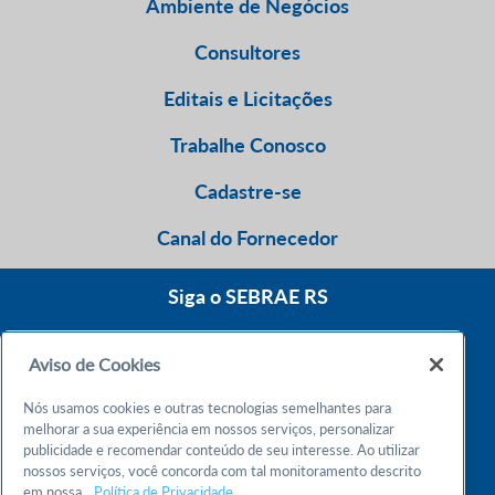
Ambiente de Negócios
Consultores
Editais e Licitações
Trabalhe Conosco
Cadastre-se
Canal do Fornecedor
Siga o SEBRAE RS
Aviso de Cookies
0800 570 0800
Nós usamos cookies e outras tecnologias semelhantes para
Atendimento 24h
melhorar a sua experiência em nossos serviços, personalizar
publicidade e recomendar conteúdo de seu interesse. Ao utilizar
nossos serviços, você concorda com tal monitoramento descrito
Chame no WhatsApp
em nossa
Política de Privacidade