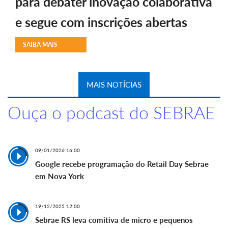
para debater inovação colaborativa
e segue com inscrições abertas
SAIBA MAIS
MAIS NOTÍCIAS
Ouça o podcast do SEBRAE
09/01/2026 16:00
Google recebe programação do Retail Day Sebrae
em Nova York
19/12/2025 12:00
Sebrae RS leva comitiva de micro e pequenos