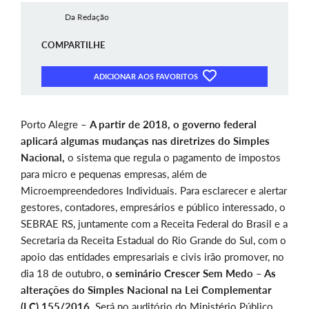
Da Redação
COMPARTILHE
ADICIONAR AOS FAVORITOS
Porto Alegre –
A partir de 2018, o governo federal
aplicará algumas mudanças nas diretrizes do Simples
Nacional,
o sistema que regula o pagamento de impostos
para micro e pequenas empresas, além de
Microempreendedores Individuais. Para esclarecer e alertar
gestores, contadores, empresários e público interessado, o
SEBRAE RS, juntamente com a Receita Federal do Brasil e a
Secretaria da Receita Estadual do Rio Grande do Sul, com o
apoio das entidades empresariais e civis irão promover, no
dia 18 de outubro,
o seminário Crescer Sem Medo – As
alterações do Simples Nacional na Lei Complementar
(LC) 155/2016
. Será no auditório do Ministério Público