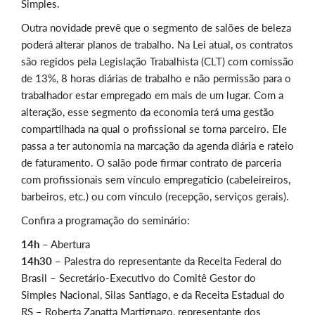
Simples.
Outra novidade prevê que o segmento de salões de beleza
poderá alterar planos de trabalho. Na Lei atual, os contratos
são regidos pela Legislação Trabalhista (CLT) com comissão
de 13%, 8 horas diárias de trabalho e não permissão para o
trabalhador estar empregado em mais de um lugar. Com a
alteração, esse segmento da economia terá uma gestão
compartilhada na qual o profissional se torna parceiro. Ele
passa a ter autonomia na marcação da agenda diária e rateio
de faturamento. O salão pode firmar contrato de parceria
com profissionais sem vínculo empregatício (cabeleireiros,
barbeiros, etc.) ou com vínculo (recepção, serviços gerais).
Confira a programação do seminário:
14h –
Abertura
14h30
– Palestra do representante da Receita Federal do
Brasil – Secretário-Executivo do Comitê Gestor do
Simples Nacional, Silas Santiago, e da Receita Estadual do
RS – Roberta Zanatta Martignago, representante dos