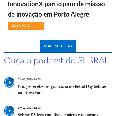
InnovationX participam de missão
de inovação em Porto Alegre
SAIBA MAIS
MAIS NOTÍCIAS
Ouça o podcast do SEBRAE
09/01/2026 16:00
Google recebe programação do Retail Day Sebrae
em Nova York
19/12/2025 12:00
Sebrae RS leva comitiva de micro e pequenos