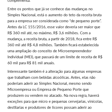
complementa.
Entre os pontos que já se conhece das mudanças no
Simples Nacional, está o aumento do teto da receita bruta
para a empresa ser considerada como “de pequeno porte”.
Antes da LC 155/2016, esse valor deveria ser maior que
R$ 360 mil até, no máximo, R$ 3,6 milhões. Com a
mudança, a receita bruta, a partir de 2018, fica entre R$
360 mil até R$ 4,8 milhões. Também ficará estabelecida
uma ampliação do conceito de Microempreendedor
Individual (MEI), que passará de um limite de receita de R$
60 mil para R$ 81 mil anuais.
Interessante também é a alteração para algumas empresas
que trabalham com bebidas alcoólicas. Antes, elas não
poderiam aderir ao Simples Nacional, mesmo sendo
Microempresa ou Empresa de Pequeno Porte que
produzem ou vendem no atacado. Na nova regra, haverá
exceções para que micro e pequenas cervejarias, vinícolas,
destilarias e produtores de licores possam aderir ao