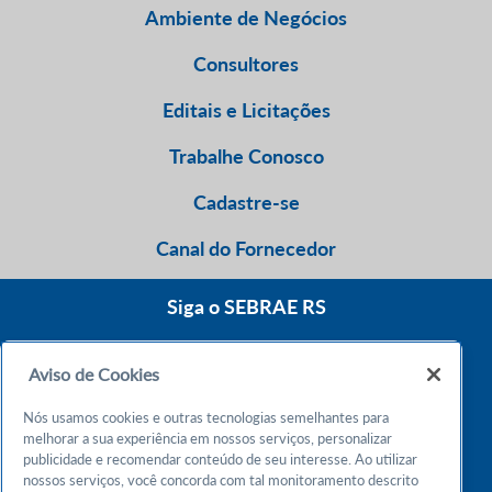
Ambiente de Negócios
Consultores
Editais e Licitações
Trabalhe Conosco
Cadastre-se
Canal do Fornecedor
Siga o SEBRAE RS
Aviso de Cookies
0800 570 0800
Nós usamos cookies e outras tecnologias semelhantes para
Atendimento 24h
melhorar a sua experiência em nossos serviços, personalizar
publicidade e recomendar conteúdo de seu interesse. Ao utilizar
nossos serviços, você concorda com tal monitoramento descrito
Chame no WhatsApp