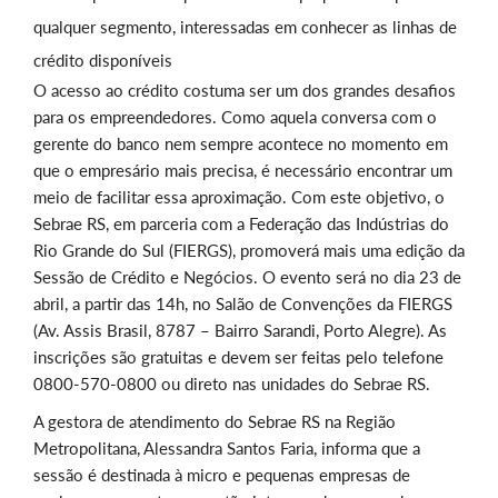
qualquer segmento, interessadas em conhecer as linhas de
crédito disponíveis
O acesso ao crédito costuma ser um dos grandes desafios
para os empreendedores. Como aquela conversa com o
gerente do banco nem sempre acontece no momento em
que o empresário mais precisa, é necessário encontrar um
meio de facilitar essa aproximação. Com este objetivo, o
Sebrae RS, em parceria com a Federação das Indústrias do
Rio Grande do Sul (FIERGS), promoverá mais uma edição da
Sessão de Crédito e Negócios. O evento será no dia 23 de
abril, a partir das 14h, no Salão de Convenções da FIERGS
(Av. Assis Brasil, 8787 – Bairro Sarandi, Porto Alegre). As
inscrições são gratuitas e devem ser feitas pelo telefone
0800-570-0800 ou direto nas unidades do Sebrae RS.
A gestora de atendimento do Sebrae RS na Região
Metropolitana, Alessandra Santos Faria, informa que a
sessão é destinada à micro e pequenas empresas de