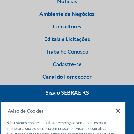
Notícias
Ambiente de Negócios
Consultores
Editais e Licitações
Trabalhe Conosco
Cadastre-se
Canal do Fornecedor
Siga o SEBRAE RS
Aviso de Cookies
0800 570 0800
Nós usamos cookies e outras tecnologias semelhantes para
Atendimento 24h
melhorar a sua experiência em nossos serviços, personalizar