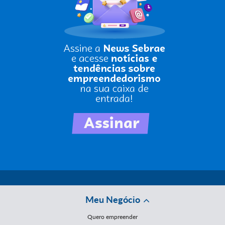
Meu Negócio
Quero empreender