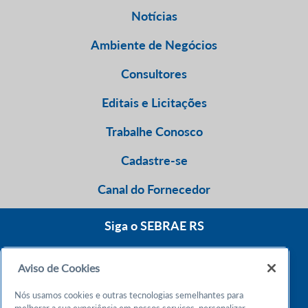
Notícias
Ambiente de Negócios
Consultores
Editais e Licitações
Trabalhe Conosco
Cadastre-se
Canal do Fornecedor
Siga o SEBRAE RS
Aviso de Cookies
0800 570 0800
Nós usamos cookies e outras tecnologias semelhantes para
Atendimento 24h