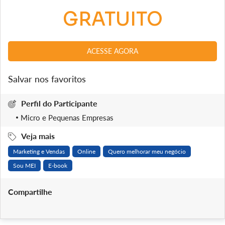
GRATUITO
ACESSE AGORA
Salvar nos favoritos
Perfil do Participante
Micro e Pequenas Empresas
Veja mais
Marketing e Vendas
Online
Quero melhorar meu negócio
Sou MEI
E-book
Compartilhe