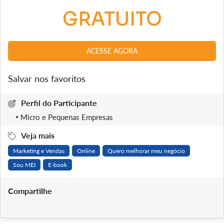
GRATUITO
ACESSE AGORA
Salvar nos favoritos
Perfil do Participante
Micro e Pequenas Empresas
Veja mais
Marketing e Vendas
Online
Quero melhorar meu negócio
Sou MEI
E-book
Compartilhe