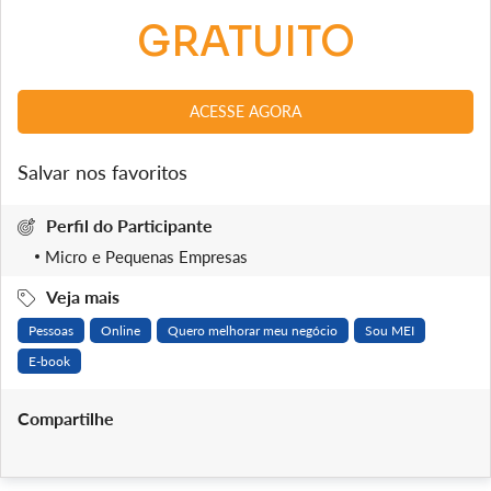
GRATUITO
ACESSE AGORA
Salvar nos favoritos
Perfil do Participante
Micro e Pequenas Empresas
Veja mais
Pessoas
Online
Quero melhorar meu negócio
Sou MEI
E-book
Compartilhe