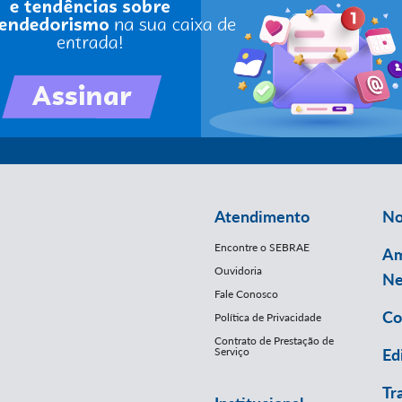
Atendimento
No
Encontre o SEBRAE
Am
Ouvidoria
Ne
Fale Conosco
Co
Política de Privacidade
Contrato de Prestação de
Serviço
Ed
Tr