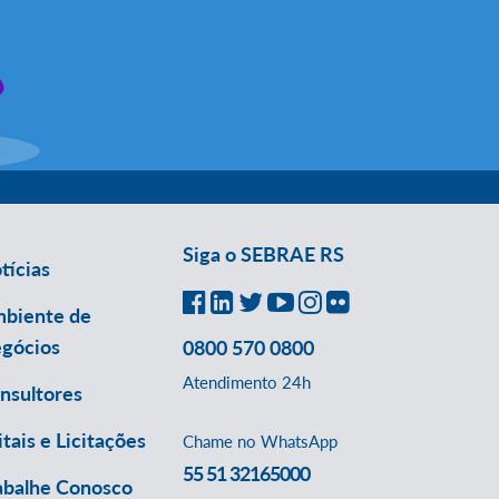
Siga o SEBRAE RS
tícias
biente de
gócios
0800 570 0800
Atendimento 24h
nsultores
itais e Licitações
Chame no WhatsApp
55 51 32165000
abalhe Conosco