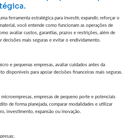
tégica.
a ferramenta estratégica para investir, expandir, reforçar o
te material, você entende como funcionam as operações de
omo avaliar custos, garantias, prazos e restrições, além de
r decisões mais seguras e evitar o endividamento.
icro e pequenas empresas, avaliar cuidados antes da
to disponíveis para apoiar decisões financeiras mais seguras.
, microempresas, empresas de pequeno porte e potenciais
to de forma planejada, comparar modalidades e utilizar
iro, investimento, expansão ou inovação.
presas;