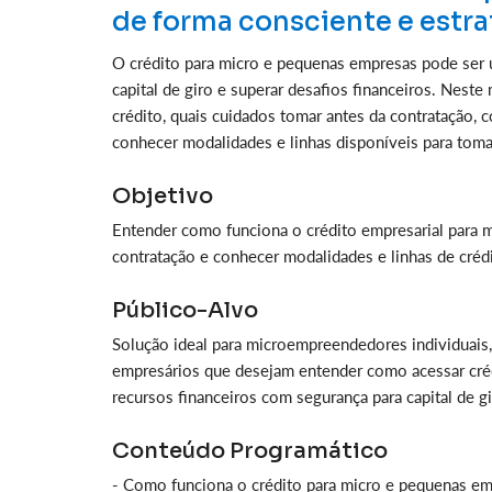
de forma consciente e estra
O crédito para micro e pequenas empresas pode ser um
capital de giro e superar desafios financeiros. Nes
crédito, quais cuidados tomar antes da contratação, c
conhecer modalidades e linhas disponíveis para toma
Objetivo
Entender como funciona o crédito empresarial para m
contratação e conhecer modalidades e linhas de crédi
Público-Alvo
Solução ideal para microempreendedores individuais
empresários que desejam entender como acessar crédi
recursos financeiros com segurança para capital de g
Conteúdo Programático
- Como funciona o crédito para micro e pequenas em