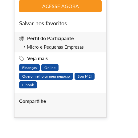
ACESSE AGORA
Salvar nos favoritos
Perfil do Participante
Micro e Pequenas Empresas
Veja mais
Finanças
Online
Quero melhorar meu negócio
Sou MEI
E-book
Compartilhe