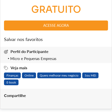
GRATUITO
ACESSE AGORA
Salvar nos favoritos
Perfil do Participante
Micro e Pequenas Empresas
Veja mais
Finanças
Online
Quero melhorar meu negócio
Sou MEI
E-book
Compartilhe