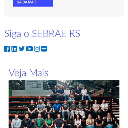
SAIBA MAIS
Siga o SEBRAE RS
Veja Mais