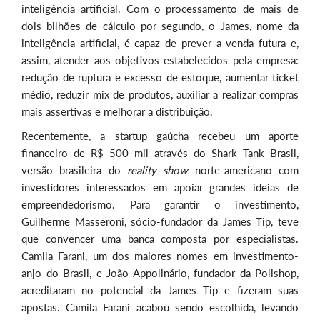
inteligência artificial. Com o processamento de mais de
dois bilhões de cálculo por segundo, o James, nome da
inteligência artificial, é capaz de prever a venda futura e,
assim, atender aos objetivos estabelecidos pela empresa:
redução de ruptura e excesso de estoque, aumentar ticket
médio, reduzir mix de produtos, auxiliar a realizar compras
mais assertivas e melhorar a distribuição.
Recentemente, a startup gaúcha recebeu um aporte
financeiro de R$ 500 mil através do Shark Tank Brasil,
versão brasileira do
reality show
norte-americano com
investidores interessados em apoiar grandes ideias de
empreendedorismo. Para garantir o investimento,
Guilherme Masseroni, sócio-fundador da James Tip, teve
que convencer uma banca composta por especialistas.
Camila Farani, um dos maiores nomes em investimento-
anjo do Brasil, e João Appolinário, fundador da Polishop,
acreditaram no potencial da James Tip e fizeram suas
apostas. Camila Farani acabou sendo escolhida, levando