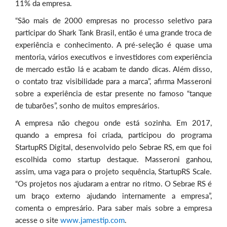
11% da empresa.
“São mais de 2000 empresas no processo seletivo para
participar do Shark Tank Brasil, então é uma grande troca de
experiência e conhecimento. A pré-seleção é quase uma
mentoria, vários executivos e investidores com experiência
de mercado estão lá e acabam te dando dicas. Além disso,
o contato traz visibilidade para a marca”, afirma Masseroni
sobre a experiência de estar presente no famoso “tanque
de tubarões”, sonho de muitos empresários.
A empresa não chegou onde está sozinha. Em 2017,
quando a empresa foi criada, participou do programa
StartupRS Digital, desenvolvido pelo Sebrae RS, em que foi
escolhida como startup destaque. Masseroni ganhou,
assim, uma vaga para o projeto sequência, StartupRS Scale.
“Os projetos nos ajudaram a entrar no ritmo. O Sebrae RS é
um braço externo ajudando internamente a empresa”,
comenta o empresário. Para saber mais sobre a empresa
acesse o site
www.jamestip.com
.