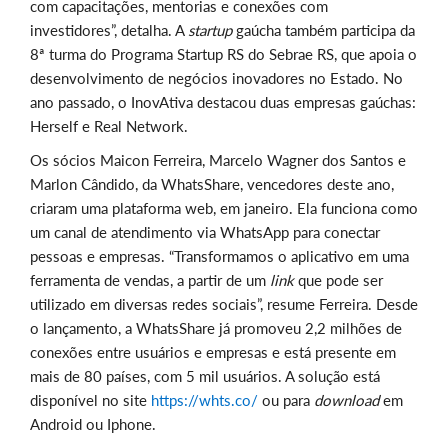
com capacitações, mentorias e conexões com
investidores”, detalha. A
startup
gaúcha também participa da
8ª turma do Programa Startup RS do Sebrae RS, que apoia o
desenvolvimento de negócios inovadores no Estado. No
ano passado, o InovAtiva destacou duas empresas gaúchas:
Herself e Real Network.
Os sócios Maicon Ferreira, Marcelo Wagner dos Santos e
Marlon Cândido, da WhatsShare, vencedores deste ano,
criaram uma plataforma web, em janeiro. Ela funciona como
um canal de atendimento via WhatsApp para conectar
pessoas e empresas. “Transformamos o aplicativo em uma
ferramenta de vendas, a partir de um
link
que pode ser
utilizado em diversas redes sociais”, resume Ferreira. Desde
o lançamento, a WhatsShare já promoveu 2,2 milhões de
conexões entre usuários e empresas e está presente em
mais de 80 países, com 5 mil usuários. A solução está
disponível no site
https://whts.co/
ou para
download
em
Android ou Iphone.