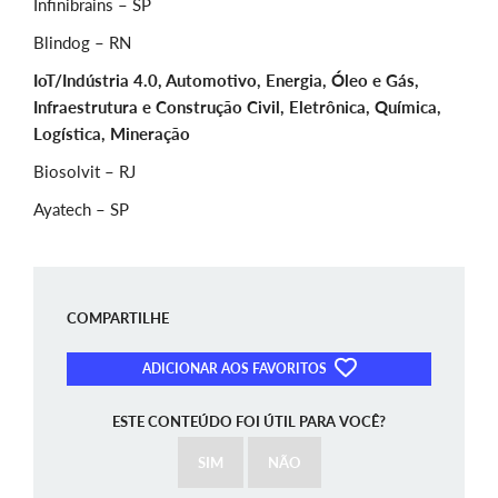
Infinibrains – SP
Blindog – RN
IoT/Indústria 4.0, Automotivo, Energia, Óleo e Gás,
Infraestrutura e Construção Civil, Eletrônica, Química,
Logística, Mineração
Biosolvit – RJ
Ayatech – SP
COMPARTILHE
ADICIONAR AOS FAVORITOS
ESTE CONTEÚDO FOI ÚTIL PARA VOCÊ?
SIM
NÃO