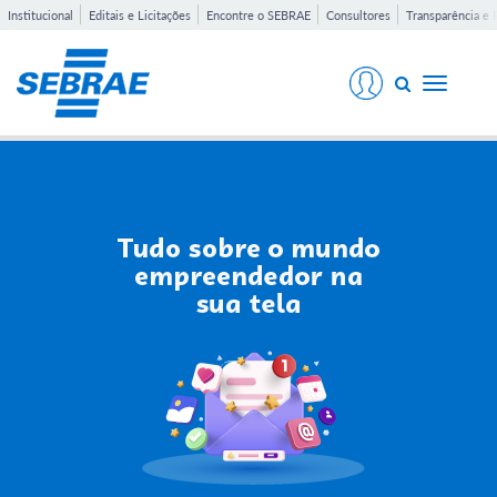
Institucional
Editais e Licitações
Encontre o SEBRAE
Consultores
Transparência e 
Toggle
navigati