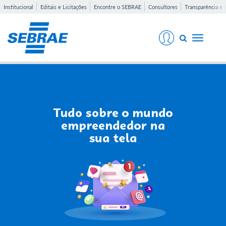
Institucional
Editais e Licitações
Encontre o SEBRAE
Consultores
Transparência e 
Toggle
navigati