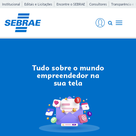
Institucional
Editais e Licitações
Encontre o SEBRAE
Consultores
Transparência e 
Toggle
navigati