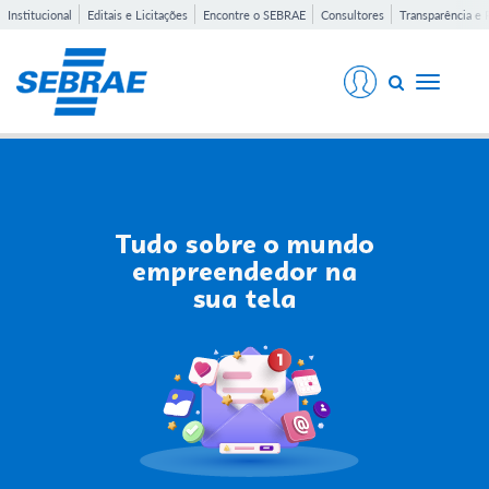
Institucional
Editais e Licitações
Encontre o SEBRAE
Consultores
Transparência e 
Toggle
navigati