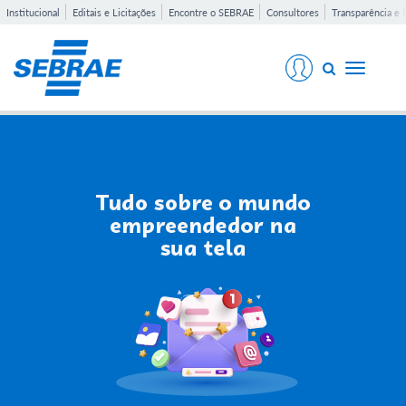
Institucional
Editais e Licitações
Encontre o SEBRAE
Consultores
Transparência e 
Toggle
navigati