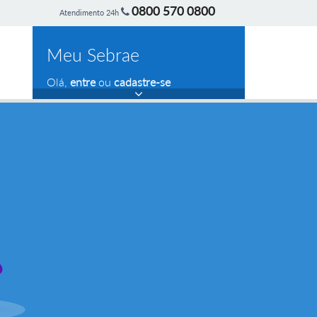
0800 570 0800
Atendimento 24h
Meu Sebrae
Olá,
entre
ou
cadastre-se