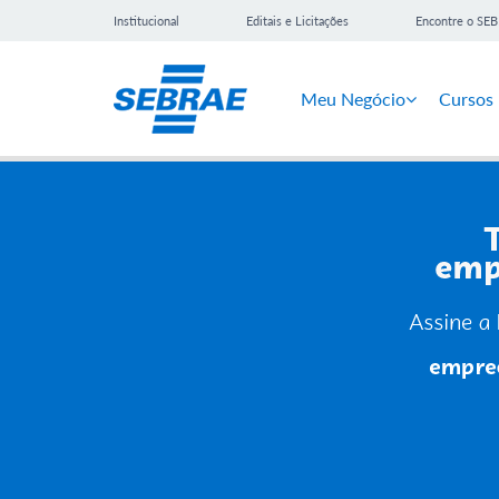
Institucional
Editais e Licitações
Encontre o SE
Meu Negócio
Cursos