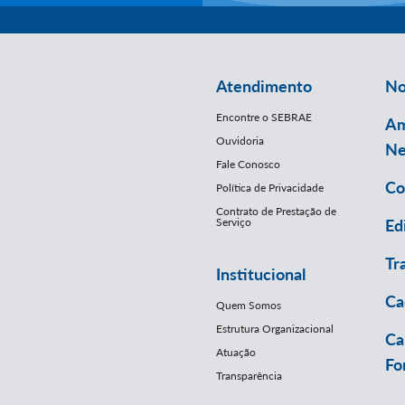
Atendimento
No
Encontre o SEBRAE
Am
Ouvidoria
Ne
Fale Conosco
Co
Política de Privacidade
Contrato de Prestação de
Serviço
Ed
Tr
Institucional
Ca
Quem Somos
Estrutura Organizacional
Ca
Atuação
Fo
Transparência