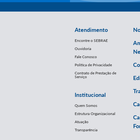
Atendimento
No
Encontre o SEBRAE
Am
Ouvidoria
Ne
Fale Conosco
Co
Política de Privacidade
Contrato de Prestação de
Serviço
Ed
Tr
Institucional
Ca
Quem Somos
Estrutura Organizacional
Ca
Atuação
Fo
Transparência