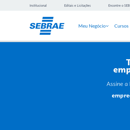
Institucional
Editais e Licitações
Encontre o SE
Meu Negócio
Cursos