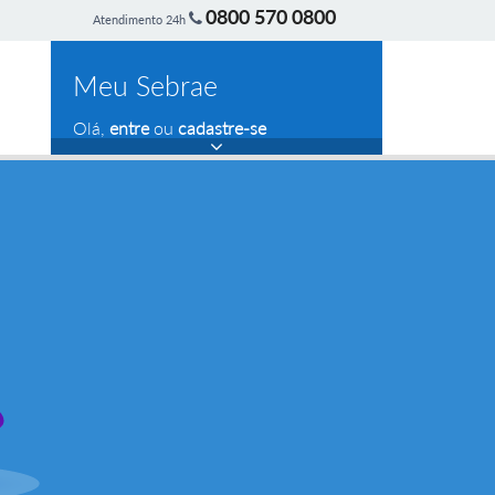
0800 570 0800
Atendimento 24h
Meu Sebrae
Olá,
entre
ou
cadastre-se