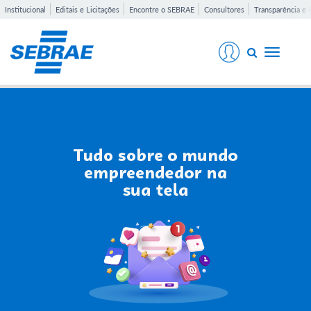
Institucional
Editais e Licitações
Encontre o SEBRAE
Consultores
Transparência e 
Toggle
navigati