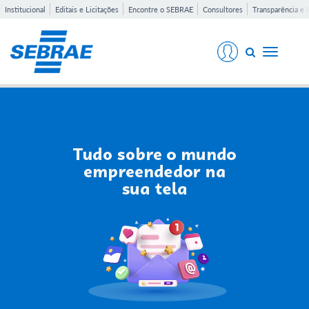
Institucional
Editais e Licitações
Encontre o SEBRAE
Consultores
Transparência e 
Toggle
navigati