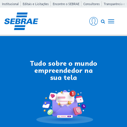
Institucional
Editais e Licitações
Encontre o SEBRAE
Consultores
Transparência e 
Toggle
navigati