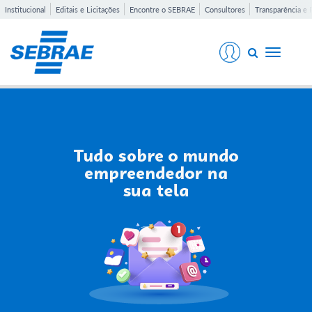
Institucional
Editais e Licitações
Encontre o SEBRAE
Consultores
Transparência e 
Toggle
navigati