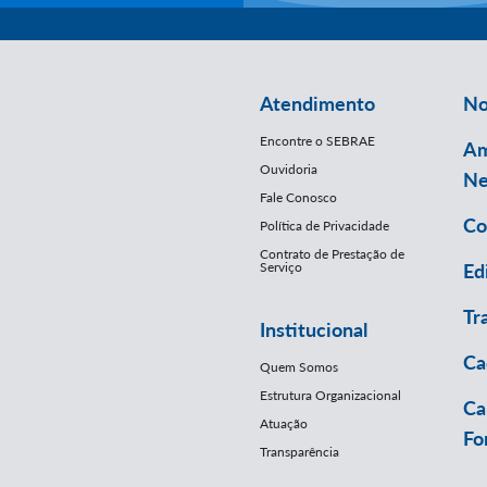
Atendimento
No
Encontre o SEBRAE
Am
Ouvidoria
Ne
Fale Conosco
Co
Política de Privacidade
Contrato de Prestação de
Serviço
Ed
Tr
Institucional
Ca
Quem Somos
Estrutura Organizacional
Ca
Atuação
Fo
Transparência