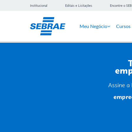
Institucional
Editais e Licitações
Encontre o SE
Meu Negócio
Cursos