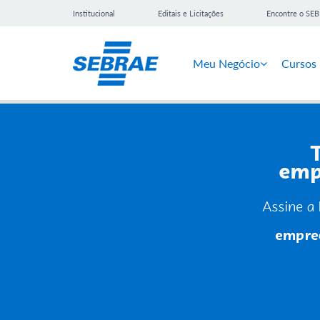
Institucional
Editais e Licitações
Encontre o SE
Meu Negócio
Cursos