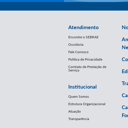
Atendimento
No
Encontre o SEBRAE
Am
Ouvidoria
Ne
Fale Conosco
Co
Política de Privacidade
Contrato de Prestação de
Serviço
Ed
Tr
Institucional
Ca
Quem Somos
Estrutura Organizacional
Ca
Atuação
Fo
Transparência