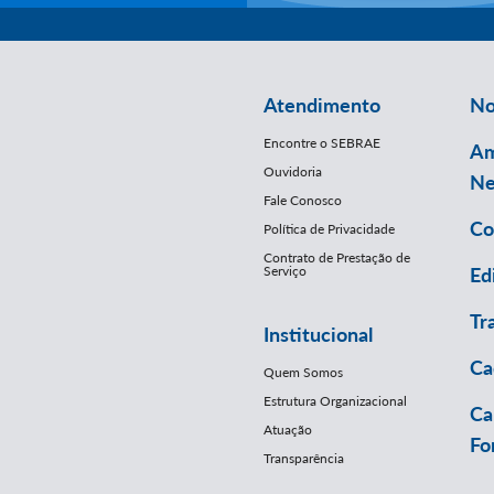
Atendimento
No
Encontre o SEBRAE
Am
Ouvidoria
Ne
Fale Conosco
Co
Política de Privacidade
Contrato de Prestação de
Serviço
Ed
Tr
Institucional
Ca
Quem Somos
Estrutura Organizacional
Ca
Atuação
Fo
Transparência