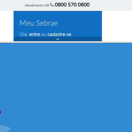
0800 570 0800
Atendimento 24h
Meu Sebrae
Olá,
entre
ou
cadastre-se