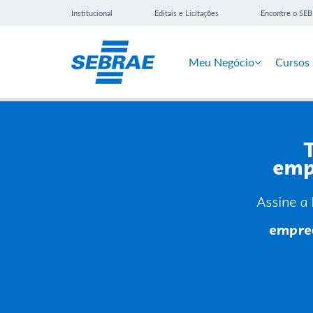
Institucional
Editais e Licitações
Encontre o SE
Meu Negócio
Cursos