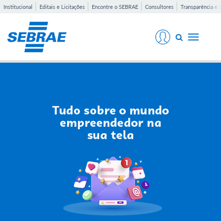
Institucional
Editais e Licitações
Encontre o SEBRAE
Consultores
Transparência e 
Toggle
navigati