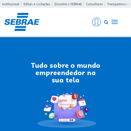
Institucional
Editais e Licitações
Encontre o SEBRAE
Consultores
Transparência e 
Toggle
navigati