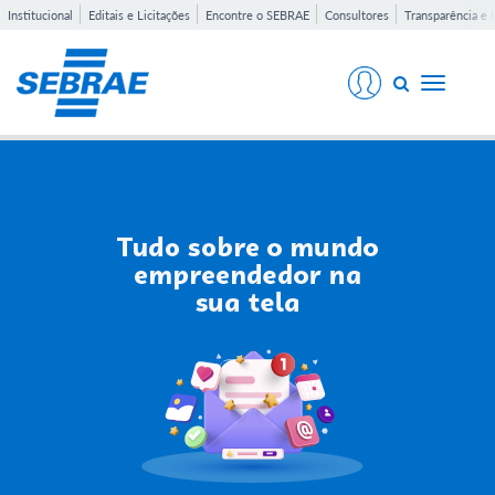
Institucional
Editais e Licitações
Encontre o SEBRAE
Consultores
Transparência e 
Toggle
navigati