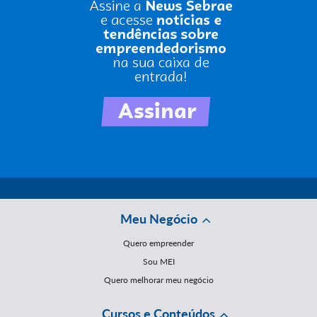
Meu Negócio
Quero empreender
Sou MEI
Quero melhorar meu negócio
Cursos e Conteúdos