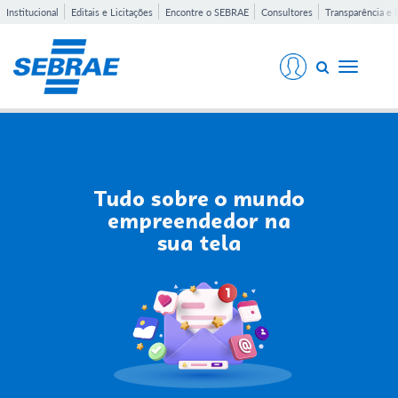
Institucional
Editais e Licitações
Encontre o SEBRAE
Consultores
Transparência e 
Toggle
navigati