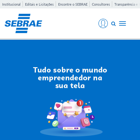
Institucional
Editais e Licitações
Encontre o SEBRAE
Consultores
Transparência e 
Toggle
navigati