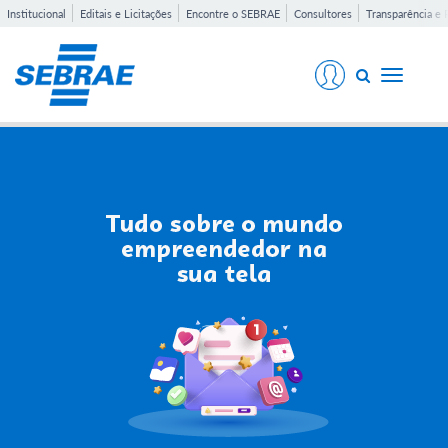
Institucional
Editais e Licitações
Encontre o SEBRAE
Consultores
Transparência e 
Toggle
navigati