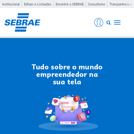
Institucional
Editais e Licitações
Encontre o SEBRAE
Consultores
Transparência e 
Toggle
navigati