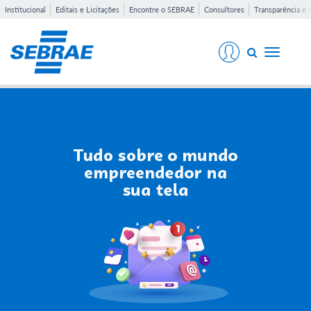
Institucional
Editais e Licitações
Encontre o SEBRAE
Consultores
Transparência e 
Toggle
navigati