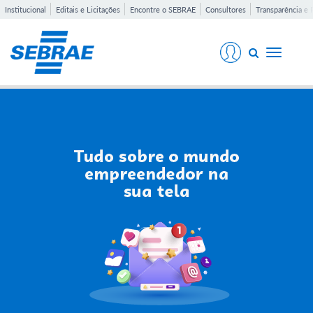
Institucional
Editais e Licitações
Encontre o SEBRAE
Consultores
Transparência e 
Toggle
navigati