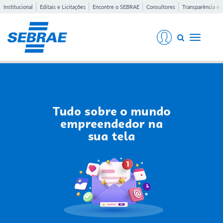
Institucional
Editais e Licitações
Encontre o SEBRAE
Consultores
Transparência e 
Toggle
navigati