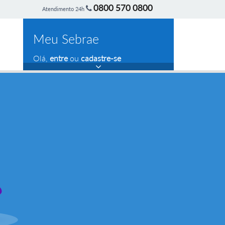
0800 570 0800
Atendimento 24h
Meu Sebrae
Olá,
entre
ou
cadastre-se