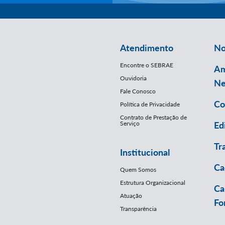
Atendimento
No
Encontre o SEBRAE
Am
Ouvidoria
Ne
Fale Conosco
Co
Política de Privacidade
Contrato de Prestação de
Serviço
Ed
Tr
Institucional
Ca
Quem Somos
Estrutura Organizacional
Ca
Atuação
Fo
Transparência