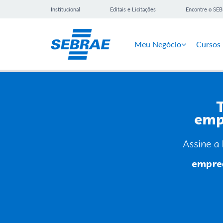
Institucional
Editais e Licitações
Encontre o SE
Meu Negócio
Cursos